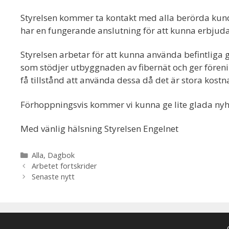
Styrelsen kommer ta kontakt med alla berörda kun
har en fungerande anslutning för att kunna erbjud
Styrelsen arbetar för att kunna använda befintliga 
som stödjer utbyggnaden av fibernät och ger förenin
få tillstånd att använda dessa då det är stora kostn
Förhoppningsvis kommer vi kunna ge lite glada nyhet
Med vänlig hälsning Styrelsen Engelnet
Kategorier
Alla
,
Dagbok
Arbetet fortskrider
Senaste nytt