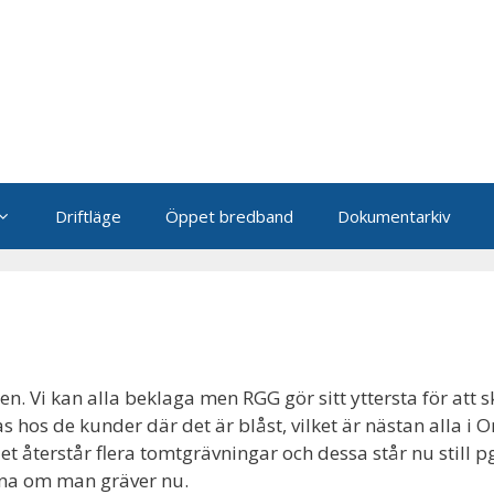
Driftläge
Öppet bredband
Dokumentarkiv
en. Vi kan alla beklaga men RGG gör sitt yttersta för att 
 hos de kunder där det är blåst, vilket är nästan alla i
et återstår flera tomtgrävningar och dessa står nu still 
rna om man gräver nu.