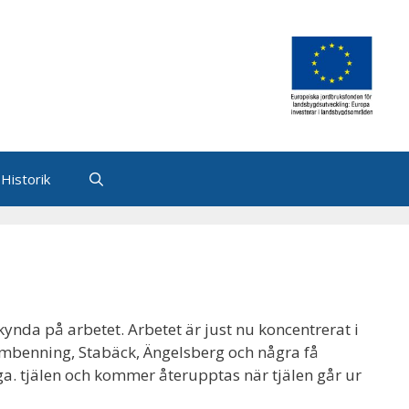
Historik
skynda på arbetet. Arbetet är just nu koncentrerat i
 Ombenning, Stabäck, Ängelsberg och några få
pga. tjälen och kommer återupptas när tjälen går ur