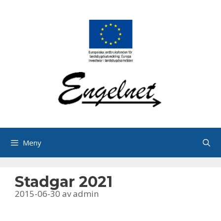
Hoppa
till
innehåll
Meny
Stadgar 2021
2015-06-30
av
admin