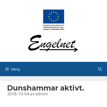
Hoppa
till
innehåll
Meny
Dunshammar aktivt.
2018-10-04
av
admin