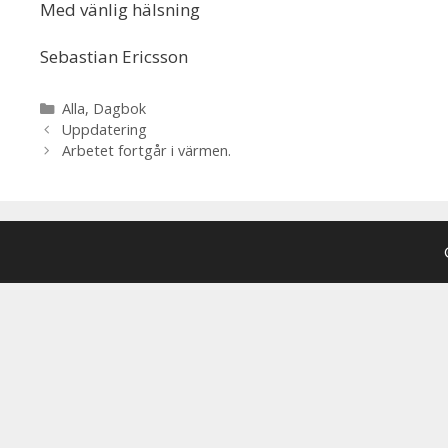
Med vänlig hälsning
Sebastian Ericsson
Kategorier
Alla
,
Dagbok
Uppdatering
Arbetet fortgår i värmen.