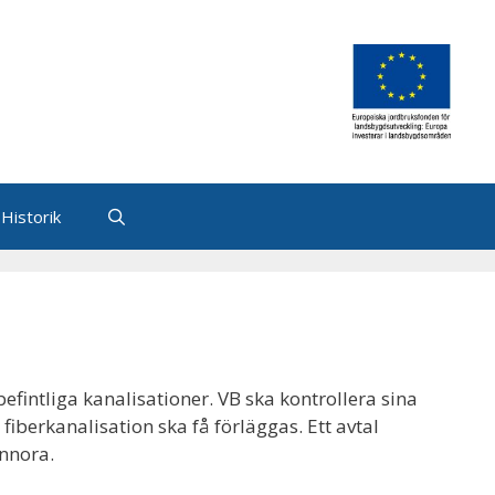
Historik
fintliga kanalisationer. VB ska kontrollera sina
iberkanalisation ska få förläggas. Ett avtal
Ennora.